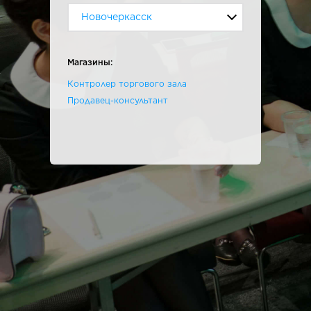
Новочеркасск
Магазины:
Контролер торгового зала
Продавец-консультант