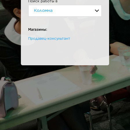
Поиск работы в
Коломна
Магазины:
Продавец-консультант