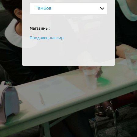
Тамбов
Магазины:
Продавец-кассир