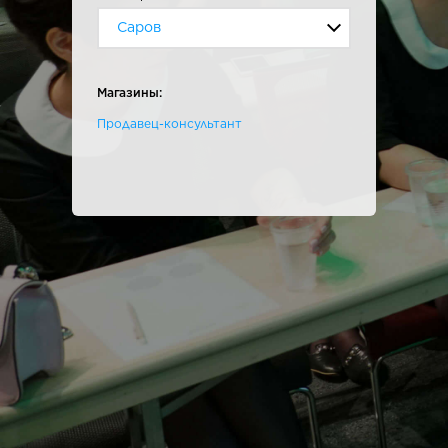
Саров
Магазины:
Продавец-консультант