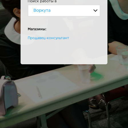
Поиск работы в
Воркута
Магазины:
Продавец-консультант