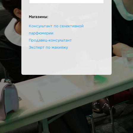
Магазины:
Консультант по селективной
парфюмерии
Продавец-консультант
Эксперт по макияжу