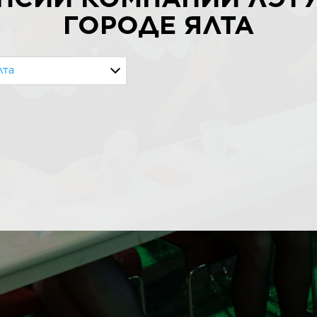
ГОРОДЕ ЯЛТА
лта