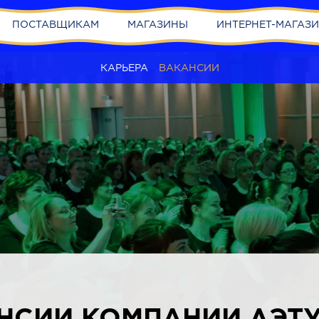
ПОСТАВЩИКАМ
МАГАЗИНЫ
ИНТЕРНЕТ-МАГАЗ
КАРЬЕРА
ВАКАНСИИ
НСИИ КОМПАНИИ ЛЭТУ