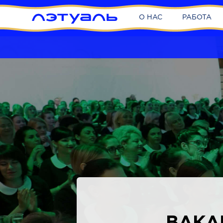
О НАС
РАБОТА
ВАКА