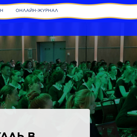
ИН
ОНЛАЙН-ЖУРНАЛ
АЛЬ В