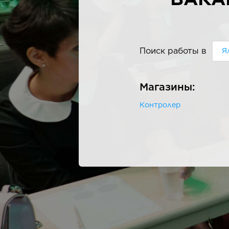
Поиск работы в
Я
Магазины:
Контролер