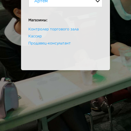
Артем
Магазины:
Контролер торгового зала
Кассир
Продавец-консультант