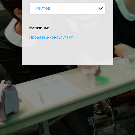
Реутов
Магазины:
Продавец-консультант