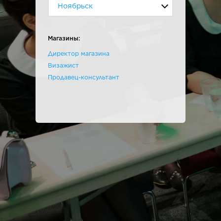
Ноябрьск
Магазины:
Директор магазина
Визажист
Продавец-консультант