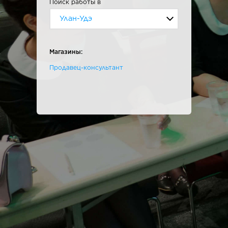
Поиск работы в
Улан-Удэ
Магазины:
Продавец-консультант