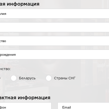
ая информация
нство:
Ф
Беларусь
Страны СНГ
актная информация