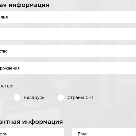
ая информация
нство:
Ф
Беларусь
Страны СНГ
актная информация