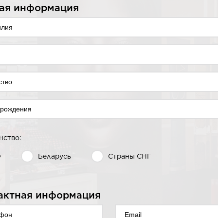
ая информация
нство:
Ф
Беларусь
Страны СНГ
актная информация