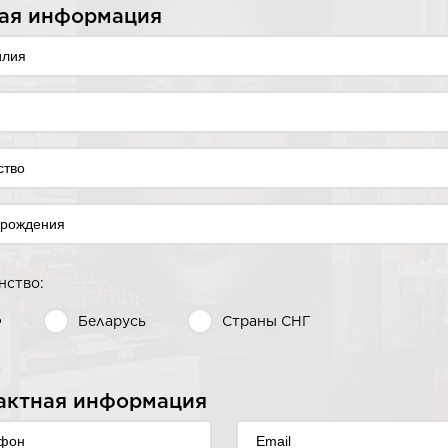
ая информация
нство:
Ф
Беларусь
Страны СНГ
актная информация