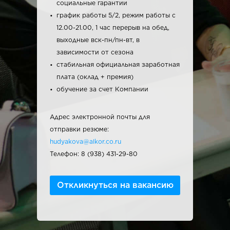
социальные гарантии
график работы 5/2, режим работы с
12.00-21.00, 1 час перерыв на обед,
выходные вск-пн/пн-вт, в
зависимости от сезона
стабильная официальная заработная
плата (оклад + премия)
обучение за счет Компании
Адрес электронной почты для
отправки резюме:
hudyakova@alkor.co.ru
Телефон: 8 (938) 431-29-80
Откликнуться на вакансию