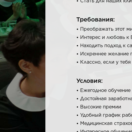
Стать для наших кл
Требования:
Преображать этот ми
Интерес и любовь к
Находить подход к 
Искреннее желание 
Классно, если у тебя
Условия:
Ежегодное обучение 
Достойная заработн
Высокие премии
Удобный график рабо
Медицинская страхо
Интересное обучени