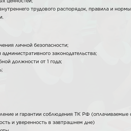
ых ценностей;
нутреннего трудового распорядок, правила и нормы
и.
чения личной безопасности;
 административного законодательства;
ной должности от 1 года;
;
ение и гарантии соблюдения ТК РФ (оплачиваемые 
ость и уверенность в завтрашнем дне)
боты