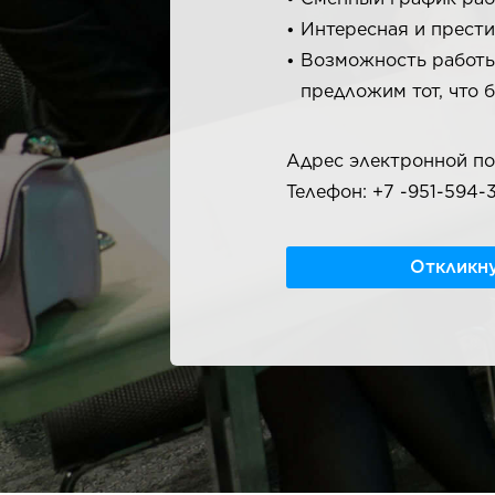
Интересная и прести
Возможность работы
предложим тот, что б
Адрес электронной по
Телефон: +7 -951-594-
Откликну