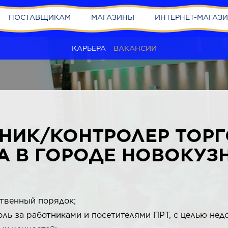
ПОСТАВЩИКАМ
МАГАЗИНЫ
ИНТЕРНЕТ-МАГАЗ
КАРЬЕРА
ВАКАНСИИ
НИК/КОНТРОЛЕР ТОР
А В ГОРОДЕ НОВОКУЗ
твенный порядок;
ль за работниками и посетителями ПРТ, с целью не