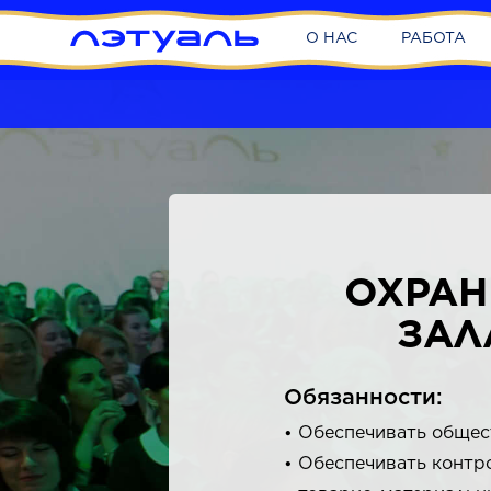
О НАС
РАБОТА
ОХРАН
ЗАЛ
Обязанности:
Обеспечивать общес
Обеспечивать контро