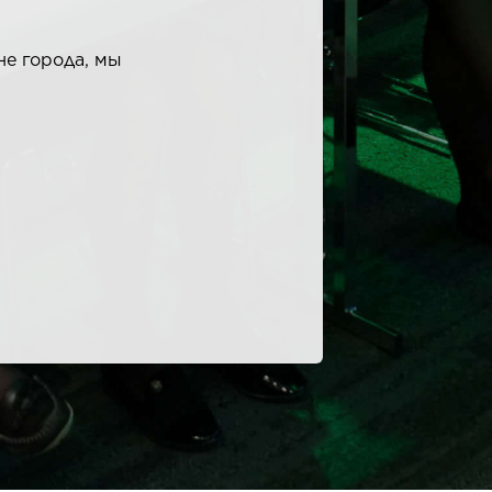
е города, мы