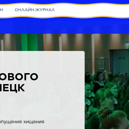
ИН
ОНЛАЙН-ЖУРНАЛ
ГОВОГО
НЕЦК
допущения хищения