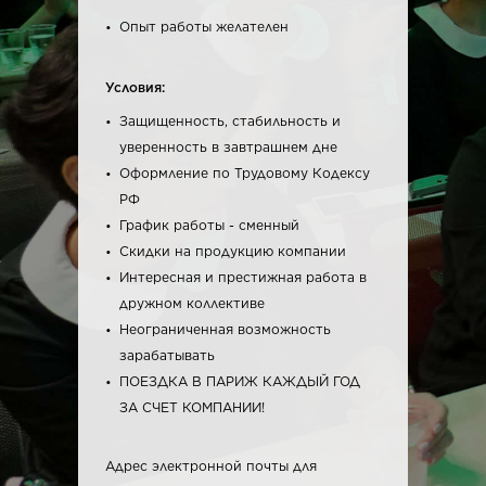
Опыт работы желателен
Условия:
Защищенность, стабильность и
уверенность в завтрашнем дне
Оформление по Трудовому Кодексу
РФ
График работы - сменный
Скидки на продукцию компании
Интересная и престижная работа в
дружном коллективе
Неограниченная возможность
зарабатывать
ПОЕЗДКА В ПАРИЖ КАЖДЫЙ ГОД
ЗА СЧЕТ КОМПАНИИ!
Адрес электронной почты для