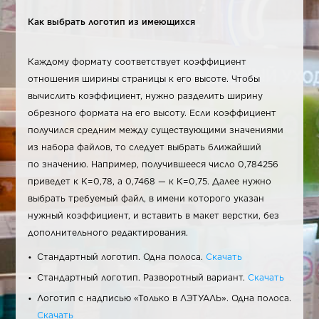
Как выбрать логотип из имеющихся
Каждому формату соответствует коэффициент
отношения ширины страницы к его высоте. Чтобы
вычислить коэффициент, нужно разделить ширину
обрезного формата на его высоту. Если коэффициент
получился средним между существующими значениями
из набора файлов, то следует выбрать ближайший
по значению. Например, получившееся число 0,784256
приведет к К=0,78, а 0,7468 — к К=0,75. Далее нужно
выбрать требуемый файл, в имени которого указан
нужный коэффициент, и вставить в макет верстки, без
дополнительного редактирования.
Стандартный логотип. Одна полоса.
Скачать
Стандартный логотип. Разворотный вариант.
Скачать
Логотип с надписью «Только в ЛЭТУАЛЬ». Одна полоса.
Скачать